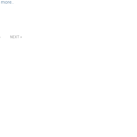
 more…
6
NEXT