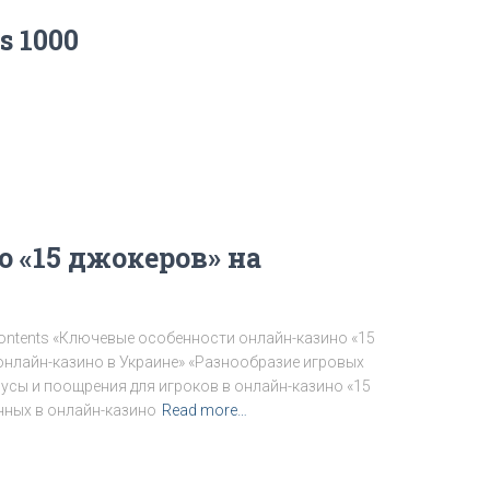
s 1000
о «15 джокеров» на
Contents «Ключевые особенности онлайн-казино «15
 онлайн-казино в Украине» «Разнообразие игровых
усы и поощрения для игроков в онлайн-казино «15
нных в онлайн-казино
Read more…