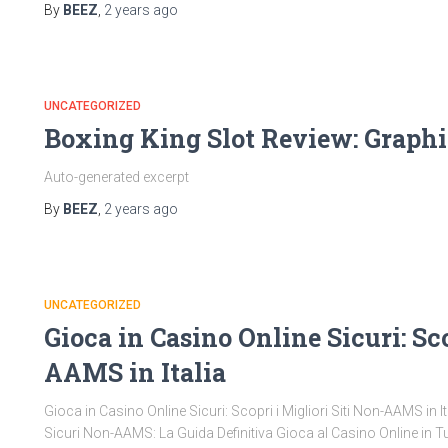
By
BEEZ
,
2 years
ago
UNCATEGORIZED
Boxing King Slot Review: Graphi
Auto-generated excerpt
By
BEEZ
,
2 years
ago
UNCATEGORIZED
Gioca in Casino Online Sicuri: Sco
AAMS in Italia
Gioca in Casino Online Sicuri: Scopri i Migliori Siti Non-AAMS in Ita
Sicuri Non-AAMS: La Guida Definitiva Gioca al Casino Online in Tut