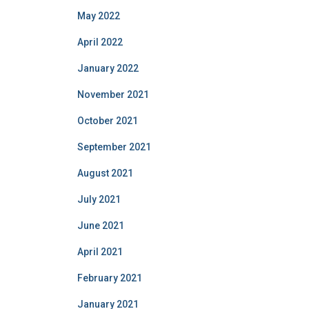
May 2022
April 2022
January 2022
November 2021
October 2021
September 2021
August 2021
July 2021
June 2021
April 2021
February 2021
January 2021