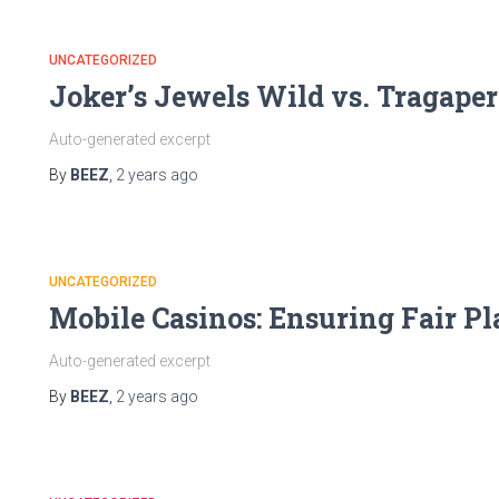
UNCATEGORIZED
Joker’s Jewels Wild vs. Tragaper
Auto-generated excerpt
By
BEEZ
,
2 years
ago
UNCATEGORIZED
Mobile Casinos: Ensuring Fair Pl
Auto-generated excerpt
By
BEEZ
,
2 years
ago