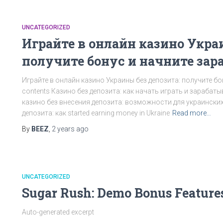
UNCATEGORIZED
Играйте в онлайн казино Укра
получите бонус и начните зар
Играйте в онлайн казино Украины без депозита: получите бон
contents Казино без депозита: как начать играть и зарабат
казино без внесения депозита: возможности для украински
депозита: как started earning money in Ukraine
Read more…
By
BEEZ
,
2 years
ago
UNCATEGORIZED
Sugar Rush: Demo Bonus Feature
Auto-generated excerpt