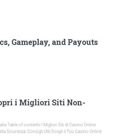
cs, Gameplay, and Payouts
pri i Migliori Siti Non-
lia Table of contents I Migliori Siti di Casino Online
ta Sicurezza: Consigli Utili Scegli il Tuo Casino Online