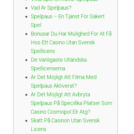
Vad Är Spelpaus?
Spelpaus – En Tjänst För Säkert
Spel
Bonusar Du Har Mulighed For At Få
Hos Ett Casino Utan Svensk
Spellicens
De Vanligaste Utländska
Spellicenserna
Är Det Möjligt Att Filma Med
Spelpaus Aktiverat?
Är Det Möjligt Att Avbryta
Spelpaus På Specifika Platser Som
Casino Cosmopol Elr Atg?
Skatt På Casinon Utan Svensk
Licens