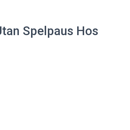
Utan Spelpaus Hos