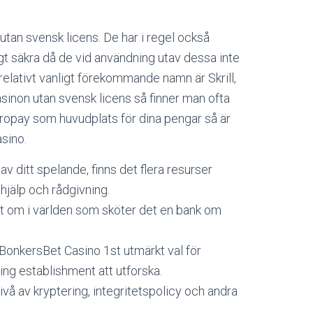
utan svensk licens. De har i regel också
gt säkra då de vid användning utav dessa inte
relativt vanligt förekommande namn är Skrill,
sinon utan svensk licens så finner man ofta
opay som huvudplats för dina pengar så är
asino.
av ditt spelande, finns det flera resurser
 hjälp och rådgivning.
unt om i världen som sköter det en bank om
 BonkersBet Casino 1st utmärkt val för
ing establishment att utforska.
ivå av kryptering, integritetspolicy och andra