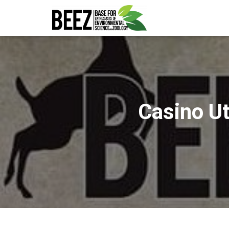
Casino U