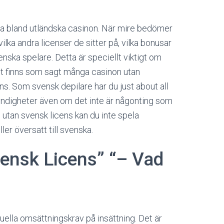
lja bland utländska casinon. När mire bedömer
vilka andra licenser de sitter på, vilka bonusar
enska spelare. Detta är speciellt viktigt om
Det finns som sagt många casinon utan
ns. Som svensk depilare har du just about all
myndigheter även om det inte är någonting som
utan svensk licens kan du inte spela
er översatt till svenska.
ensk Licens” “– Vad
tuella omsättningskrav på insättning. Det är