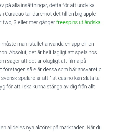
v på alla insättningar, detta för att undvika
i Curacao tar däremot det till en big apple
r two, 3 eller mer gånger
freespins utländska
n måste man istället använda en app elr en
n. Absolut, det är helt lagligt att spela hos
m säger att det är olagligt att filma på
mot företagen så e är dessa som bär ansvaret o
 svensk spelare är att 1st casino kan sluta ta
 för att i ska kunna stänga av dig från allt
den alldeles nya aktörer på marknaden. När du