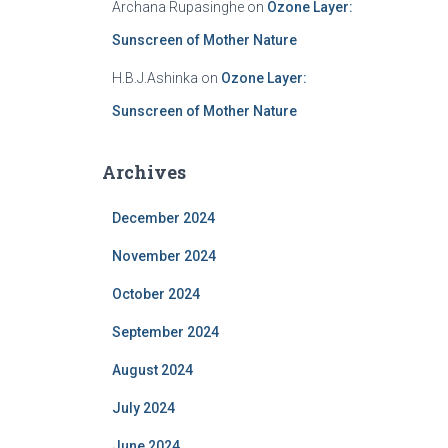
Archana Rupasinghe
on
Ozone Layer:
Sunscreen of Mother Nature
H.B.J.Ashinka
on
Ozone Layer:
Sunscreen of Mother Nature
Archives
December 2024
November 2024
October 2024
September 2024
August 2024
July 2024
June 2024