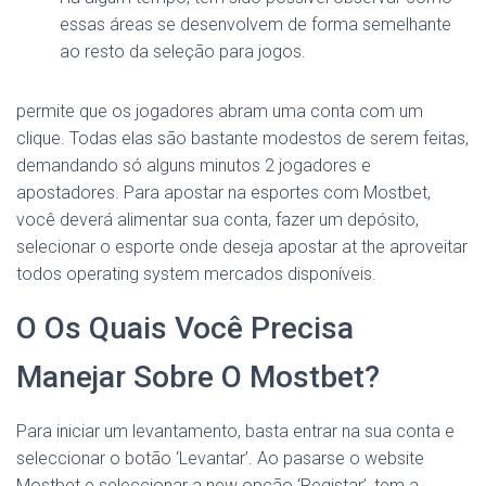
essas áreas se desenvolvem de forma semelhante
ao resto da seleção para jogos.
permite que os jogadores abram uma conta com um
clique. Todas elas são bastante modestos de serem feitas,
demandando só alguns minutos 2 jogadores e
apostadores. Para apostar na esportes com Mostbet,
você deverá alimentar sua conta, fazer um depósito,
selecionar o esporte onde deseja apostar at the aproveitar
todos operating system mercados disponíveis.
O Os Quais Você Precisa
Manejar Sobre O Mostbet?
Para iniciar um levantamento, basta entrar na sua conta e
seleccionar o botão ‘Levantar’. Ao pasarse o website
Mostbet e seleccionar a new opção ‘Registar’, tem a