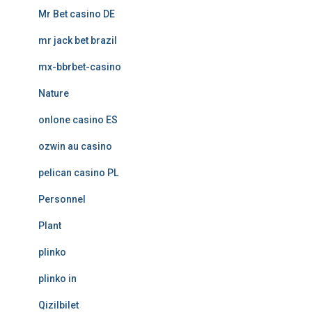
Mr Bet casino DE
mr jack bet brazil
mx-bbrbet-casino
Nature
onlone casino ES
ozwin au casino
pelican casino PL
Personnel
Plant
plinko
plinko in
Qizilbilet