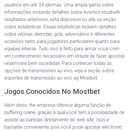
usuários em até 24 idiomas. Uma ampla gama sobre
informações, incluindo detalhes sobre eventos elizabeth
resultados anteriores, está disponível no site na seção
sobre estatísticas. Essas estatísticas incluem detalhes
sobre vitórias, derrotas, gols, adversários e diferentes
ocasiões tanto para jogadores particulares quanto para
equipes inteiras. Tudo isso é feito para armar você com
um conhecimento necessário em virtude de fazer apostas
néanmoins bem sucedidas. Para conhecer todas as
opções de transmissões ao vivo, veja a seção sobre
esportes de transmissão ao vivo ag Mostbet.
Jogos Conocidos No Mostbet
Além disso, the empresa oferece alguma função de
buffering online, graças à qual você tem a possibilidade de
assistir às partidas diretamente do web site. Isso é
bastante conveniente, pois você pode apostar electronic