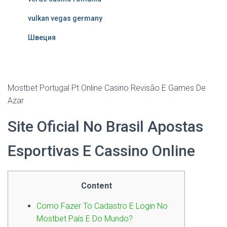
vulkan vegas germany
Швеция
Mostbet Portugal Pt Online Casino Revisão E Games De
Azar
Site Oficial No Brasil Apostas
Esportivas E Cassino Online
Content
Como Fazer To Cadastro E Login No
Mostbet País E Do Mundo?