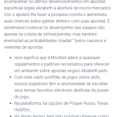
acompanhar os últimos desenvolvimentos em apostas
esportivas legais elizabeth a abertura de novos mercados.
Isto o ajudará the fazer a pesquisa correta e aumentará
suas chances sobre ganhar dinheiro com suas apostas. É
inestimável conhecer to desempenho das equipes não
apenas na coluna de vitórias/perdas, mas também
enemistad as probabilidades criadas” “pelos cassinos e
viviendas de apostas.
Isso significa que a Mostbet adere a quaisquer
regulamentos e padrões necessários para oferecer
um ambiente sobre apostas seguro elizabeth justo.
Com este vasto portfólio de jogos sobre slots,
nossos jogadores têm a oportunidade de escolher
seus temas favoritos electronic desfrutar do prazer
do jogo.
Na plataforma, há opções de Pôquer Russo, Texas
Hold’Em,
Há algum tempo, tem sido possível observar como