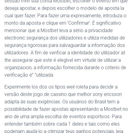
sessão mhh sua conta Mostbet, escolher o evento em que
deseja apostar, e depois escolher o modelo de aposta la
cual quer fazer. Para fazer uma expresamente, introduza o
monto da aposta e clique em ‘Confirmar’. É significativo
mencionar que a Mostbet leva a sério a privacidade
electronic segurança dos utilizadores e utiliza medidas de
segurança rigorosas para salvaguardar a informação dos
utilizadores. A fim de verificar a identidade do utilizador at
the assegurar que este é elegível em virtude de utilizar a
organizacion, a informação fornecida durante o criterio de
verificação é” “utilizada.
Experimente los dos os tipos weil roleta para decidir a
versão deste jogo de cassino que melhor sony ericsson
adapta às suas exigências. Os usuários do Brasil tem a
possibilidade de fazer apostas apresentando a Mostbet no
ano de uma ampla escolha de eventos esportivos. Para
entender também sobre cada 1 deles e tais como eles
poderiam ajudá-lo a otimizar teus ganhos potenciais, leia