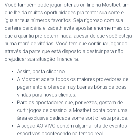
Você também pode jogar loterias on-line na Mostbet, um
que lhe dá muitas oportunidades pra tentar sua sorte e
igualar teus números favoritos. Seja rigoroso com sua
carteira bancária elizabeth evite apostar enorme mais do
que a quantia pré-determinada, apesar de que você esteja
numa maré de vitórias. Você tem que continuar jogando
através da parte que está disposto a destruir para não
prejudicar sua situação financeira.
Assim, basta clicar no
A Mostbet aceita todos os maiores provedores de
pagamento e oferece muy buenas bônus de boas-
vindas para novos clientes.
Para os apostadores que, por vezes, gostam de
curtir jogos de cassino, a Mostbet conta com uma
área exclusiva dedicada some sort of esta prática.
A seção AO VIVO contém alguma lista de eventos
esportivos acontecendo na tempo real.