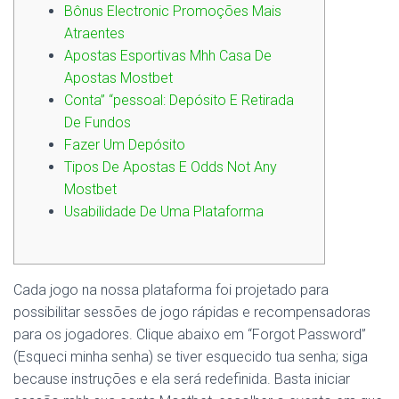
Bônus Electronic Promoções Mais
Atraentes
Apostas Esportivas Mhh Casa De
Apostas Mostbet
Conta” “pessoal: Depósito E Retirada
De Fundos
Fazer Um Depósito
Tipos De Apostas E Odds Not Any
Mostbet
Usabilidade De Uma Plataforma
Cada jogo na nossa plataforma foi projetado para
possibilitar sessões de jogo rápidas e recompensadoras
para os jogadores. Clique abaixo em “Forgot Password”
(Esqueci minha senha) se tiver esquecido tua senha; siga
because instruções e ela será redefinida. Basta iniciar