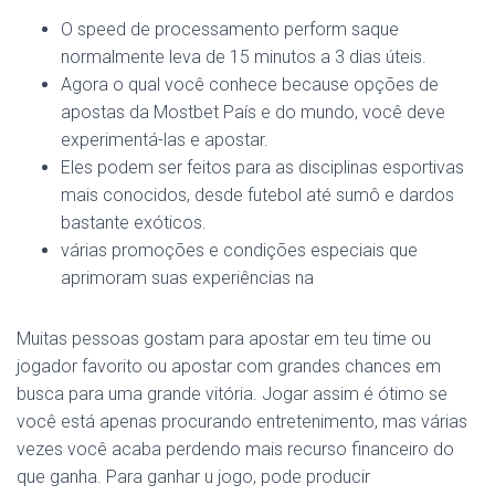
O speed de processamento perform saque
normalmente leva de 15 minutos a 3 dias úteis.
Agora o qual você conhece because opções de
apostas da Mostbet País e do mundo, você deve
experimentá-las e apostar.
Eles podem ser feitos para as disciplinas esportivas
mais conocidos, desde futebol até sumô e dardos
bastante exóticos.
várias promoções e condições especiais que
aprimoram suas experiências na
Muitas pessoas gostam para apostar em teu time ou
jogador favorito ou apostar com grandes chances em
busca para uma grande vitória. Jogar assim é ótimo se
você está apenas procurando entretenimento, mas várias
vezes você acaba perdendo mais recurso financeiro do
que ganha. Para ganhar u jogo, pode producir