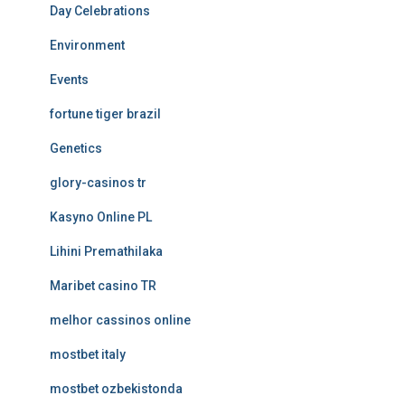
Day Celebrations
Environment
Events
fortune tiger brazil
Genetics
glory-casinos tr
Kasyno Online PL
Lihini Premathilaka
Maribet casino TR
melhor cassinos online
mostbet italy
mostbet ozbekistonda