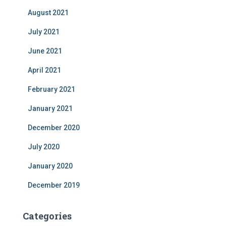
August 2021
July 2021
June 2021
April 2021
February 2021
January 2021
December 2020
July 2020
January 2020
December 2019
Categories