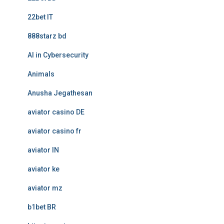
22bet IT
888starz bd
AI in Cybersecurity
Animals
Anusha Jegathesan
aviator casino DE
aviator casino fr
aviator IN
aviator ke
aviator mz
b1bet BR