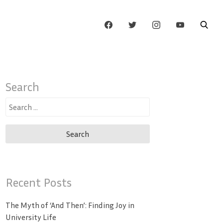
Search
Search
for:
Recent Posts
The Myth of ‘And Then’: Finding Joy in
University Life