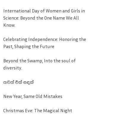
International Day of Women and Girls in
Science: Beyond the One Name We All
Know.
Celebrating Independence: Honoring the
Past, Shaping the Future
Beyond the Swamp, Into the soul of
diversity.
තවත් එක් සඳක්
New Year, Same Old Mistakes
Christmas Eve: The Magical Night