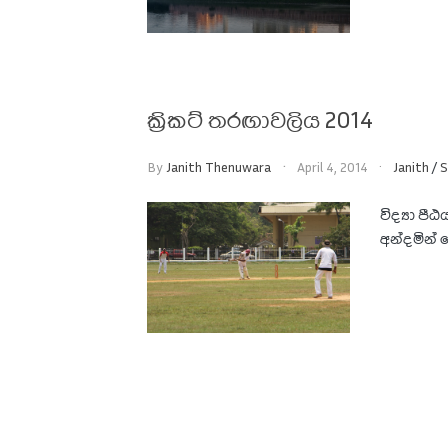
ක්‍රිකට් තරඟාවලිය 2014
By
Janith Thenuwara
April 4, 2014
Janith
/
S
විද්‍යා ප
අන්දමින්