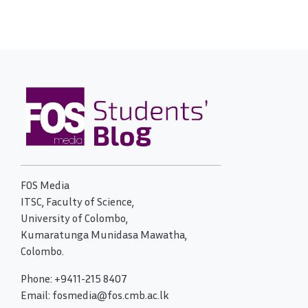
FOS Media
ITSC, Faculty of Science,
University of Colombo,
Kumaratunga Munidasa Mawatha,
Colombo.
Phone: +9411-215 8407
Email: fosmedia@fos.cmb.ac.lk