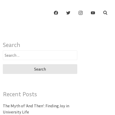
Search
Search
for:
Recent Posts
The Myth of ‘And Then’: Finding Joy in
University Life