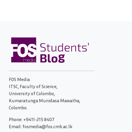
FOS Media
ITSC, Faculty of Science,
University of Colombo,
Kumaratunga Munidasa Mawatha,
Colombo.
Phone: +9411-215 8407
Email: fosmedia@fos.cmb.ac.lk