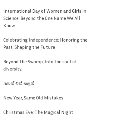
International Day of Women and Girls in
Science: Beyond the One Name We All
Know.
Celebrating Independence: Honoring the
Past, Shaping the Future
Beyond the Swamp, Into the soul of
diversity.
තවත් එක් සඳක්
New Year, Same Old Mistakes
Christmas Eve: The Magical Night