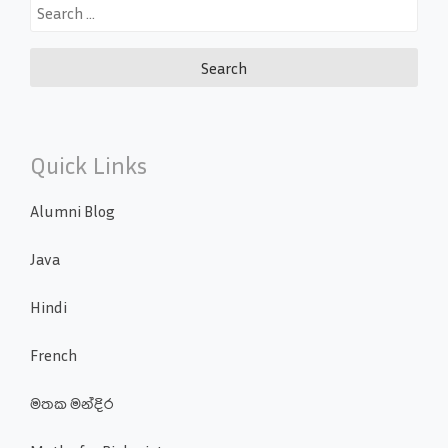
Search
for:
Quick Links
Alumni Blog
Java
Hindi
French
මතක මන්දිර