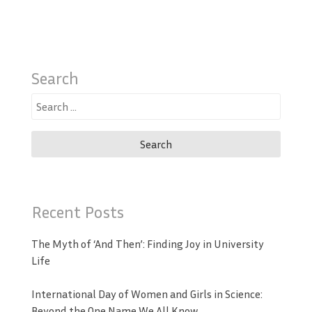
Search
Search
for:
Recent Posts
The Myth of ‘And Then’: Finding Joy in University
Life
International Day of Women and Girls in Science:
Beyond the One Name We All Know.