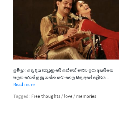
ප්‍රමිලා : සඳ දිය වැටුණු මේ සක්මන් මළුව පුරා අසම්මත
මලක රොන් සුණු ගන්න සරා ගෙල සිඳ අපේ ප්‍රේමය ...
Read more
Tagged :
Free thoughts
/
love
/
memories