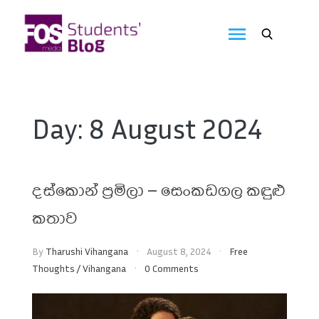
Skip
to
FOS
content
We
create
Media
the
future
Students'
Day:
8 August 2024
Blog
දස්කොන් ප්‍රමිලා – සෙංකඩගල කඳුළු
කතාව
By
Tharushi Vihangana
August 8, 2024
Free
Thoughts
/
Vihangana
0 Comments