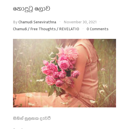
නොදුටු ලොව
By
Chamudi Senevirathna
November 30, 2021
Chamudi
/
Free Thoughts
/
REVELATIO
0 Comments
සිහින්
සුළඟක
දැවටී