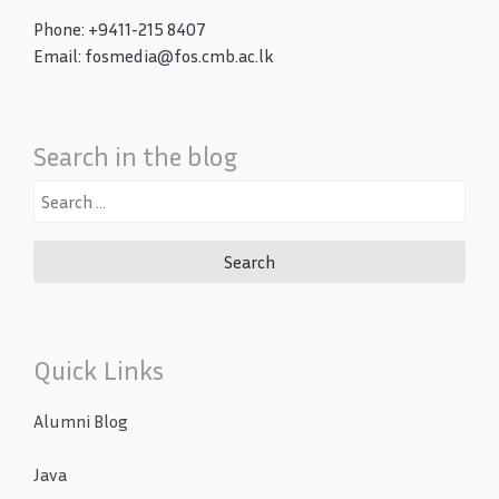
Phone: +9411-215 8407
Email: fosmedia@fos.cmb.ac.lk
Search in the blog
Search
for:
Quick Links
Alumni Blog
Java