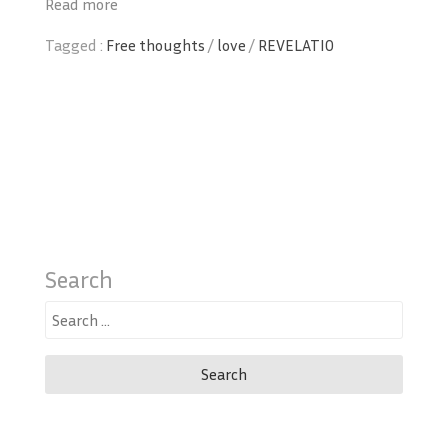
Read more
Tagged :
Free thoughts
/
love
/
REVELATIO
Search
Search
for: