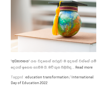
'අධ්‍යාපනය'
යන වදනෙන් සරලව ම අදහස් වන්නේ යම්
දෙයක් ඉගෙන ගැනීම යි. මව් කුස පිළිසිඳ ...
Read more
Tagged :
education transformation
/
International
Day of Education 2022