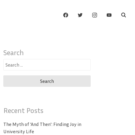
Search
Search
for:
Recent Posts
The Myth of ‘And Then’: Finding Joy in
University Life