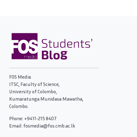
FOS Media
ITSC, Faculty of Science,
University of Colombo,
Kumaratunga Munidasa Mawatha,
Colombo.
Phone: +9411-215 8407
Email: fosmedia@fos.cmb.ac.lk