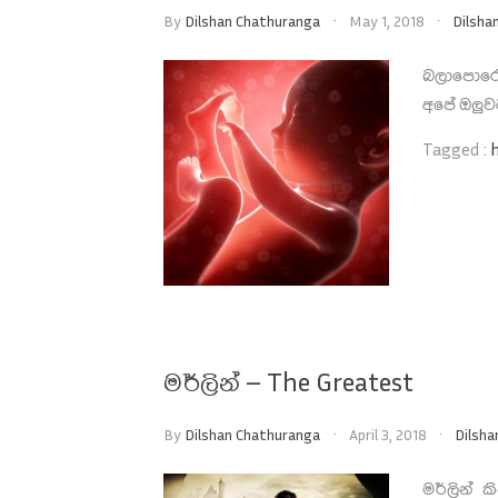
By
Dilshan Chathuranga
May 1, 2018
Dilsha
බලාපොරොත
අපේ ඔලුව
Tagged :
මර්ලින් – The Greatest
By
Dilshan Chathuranga
April 3, 2018
Dilsha
මර්ලින් 