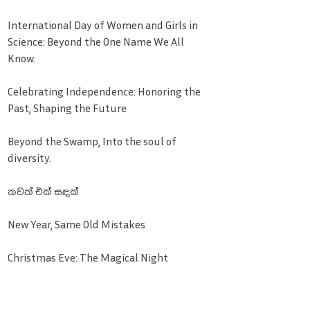
International Day of Women and Girls in
Science: Beyond the One Name We All
Know.
Celebrating Independence: Honoring the
Past, Shaping the Future
Beyond the Swamp, Into the soul of
diversity.
තවත් එක් සඳක්
New Year, Same Old Mistakes
Christmas Eve: The Magical Night