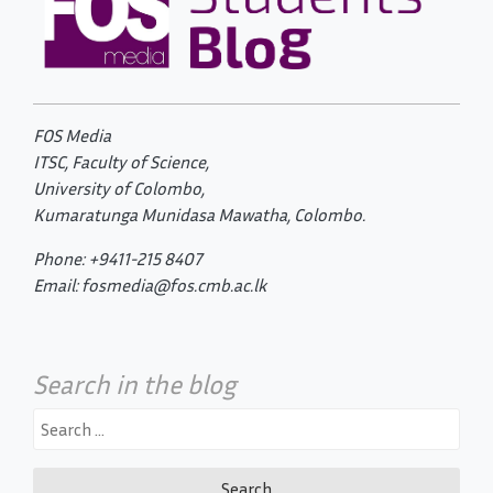
FOS Media
ITSC, Faculty of Science,
University of Colombo,
Kumaratunga Munidasa Mawatha, Colombo.
Phone: +9411-215 8407
Email: fosmedia@fos.cmb.ac.lk
Search in the blog
Search
for: