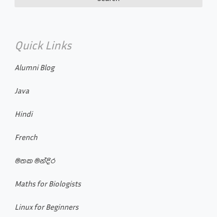
Quick Links
Alumni Blog
Java
Hindi
French
මතක මන්දිර
Maths for Biologists
Linux for Beginners