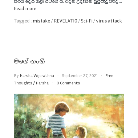
තිරය දෙස බලා සිටියේ ය. එදින උදෑසන සුපුරුදු පරිදි ...
Read more
Tagged :
mistake
/
REVELATIO
/
Sci-Fi
/
virus attack
මගේ නංගී
By
Harsha Wijerathna
September 27, 2021
Free
Thoughts
/
Harsha
0 Comments