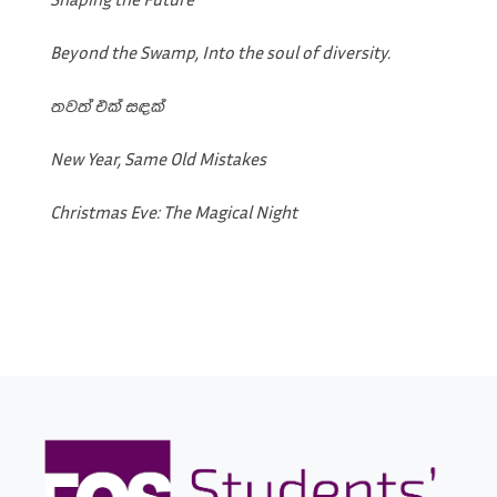
Beyond the Swamp, Into the soul of diversity.
තවත් එක් සඳක්
New Year, Same Old Mistakes
Christmas Eve: The Magical Night