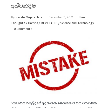
අත්වැරදීම
By
Harsha Wijerathna
December 9, 2021
Free
Thoughts
/
Harsha
/
REVELATIO
/
Science and Technology
0 Comments
“ආචාර්ය රසල් දෑස් අදහාගත නොහැකි ව සිය පරිගණක