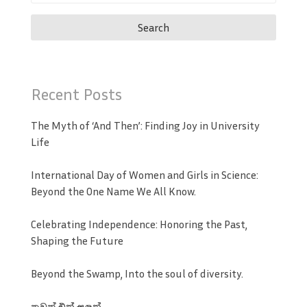
for:
Recent Posts
The Myth of ‘And Then’: Finding Joy in University
Life
International Day of Women and Girls in Science:
Beyond the One Name We All Know.
Celebrating Independence: Honoring the Past,
Shaping the Future
Beyond the Swamp, Into the soul of diversity.
තවත් එක් සඳක්