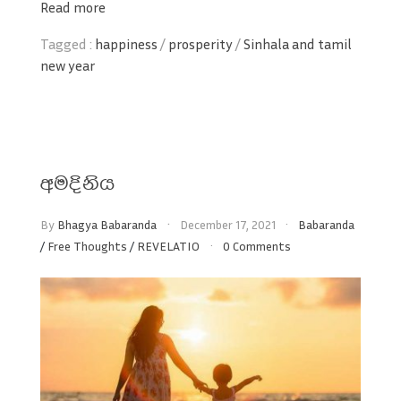
Read more
Tagged :
happiness
/
prosperity
/
Sinhala and tamil
new year
අමදිනිය
By
Bhagya Babaranda
December 17, 2021
Babaranda
/
Free Thoughts
/
REVELATIO
0 Comments