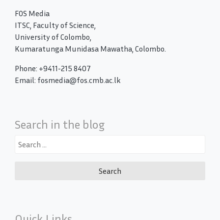
FOS Media
ITSC, Faculty of Science,
University of Colombo,
Kumaratunga Munidasa Mawatha, Colombo.
Phone: +9411-215 8407
Email: fosmedia@fos.cmb.ac.lk
Search in the blog
Search
for:
Quick Links