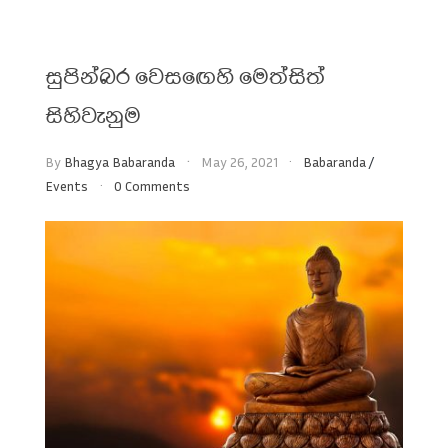
සුපින්බර වෙසඟෙහි මෙත්සිත්
සිහිවැනුම
By
Bhagya Babaranda
May 26, 2021
Babaranda
/
Events
0 Comments