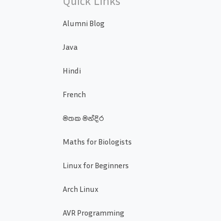
Quick Links
Alumni Blog
Java
Hindi
French
මතක මන්දිර
Maths for Biologists
Linux for Beginners
Arch Linux
AVR Programming