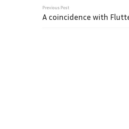
Post
navigation
A coincidence with Flutt