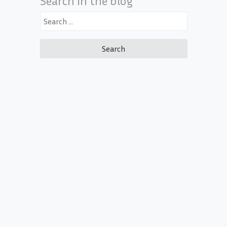
Search in the blog
Search
for: