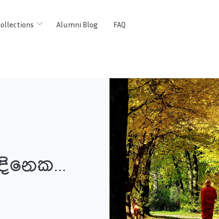
ollections
Alumni Blog
FAQ
 දිනෙක…