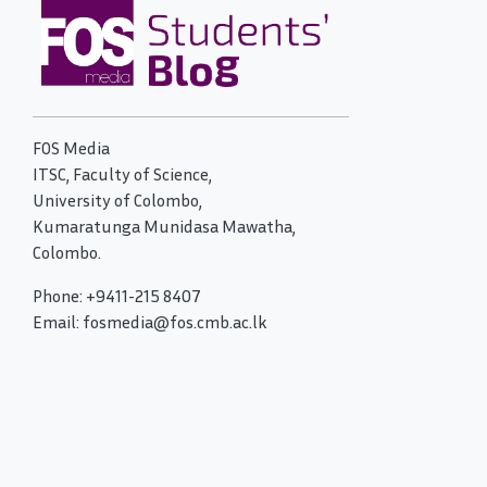
FOS Media
ITSC, Faculty of Science,
University of Colombo,
Kumaratunga Munidasa Mawatha,
Colombo.
Phone: +9411-215 8407
Email: fosmedia@fos.cmb.ac.lk