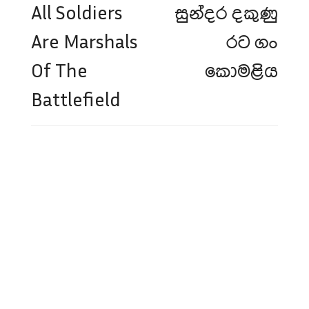
navigation
All Soldiers
සුන්දර දකුණු
Are Marshals
රට ගං
Of The
කොමළිය
Battlefield