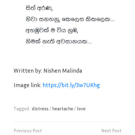
සිත් අරණ,
නිවා සනහනු, කෙලෙස කිකලෙක…
අහඹුවක් ම විය නුඹ,
නිමක් නැති අවසානයක…
Written by: Nishen Malinda
Image link:
https://bit.ly/3w7UKhg
Tagged :
distress
/
heartache
/
love
Post