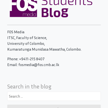
FOS Media
ITSC, Faculty of Science,
University of Colombo,
Kumaratunga Munidasa Mawatha, Colombo.
Phone: +9411-215 8407
Email: fosmedia@fos.cmb.ac.lk
Search in the blog
Search
for: