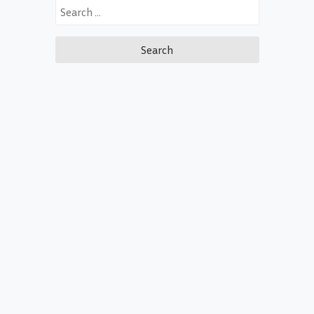
Search
for: