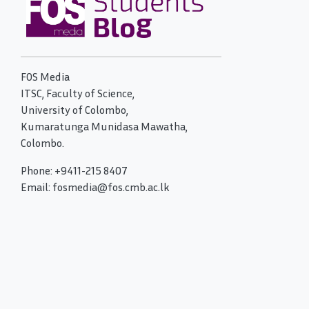
FOS Media
ITSC, Faculty of Science,
University of Colombo,
Kumaratunga Munidasa Mawatha,
Colombo.
Phone: +9411-215 8407
Email: fosmedia@fos.cmb.ac.lk