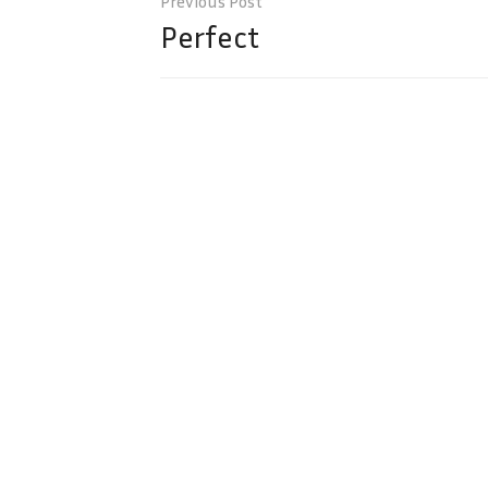
navigation
Perfect