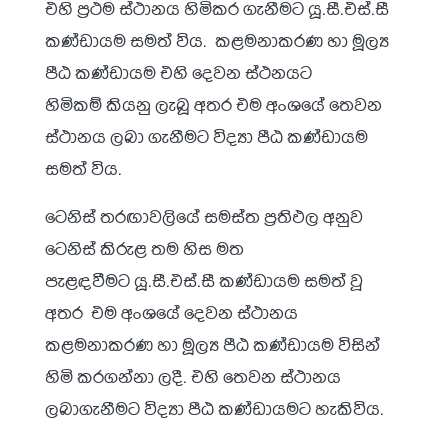
එහි ප්‍රථම ස්ථානය හිමිකර ගැනීමට යූ.සී.එස්.සී
කණ්ඩායම සමත් විය. කළමනාකරණ හා මූල්‍ය
පීඨ කණ්ඩායම එහි දෙවන ස්ථනයට
හිමිකම් කියනු ලැබූ අතර එම අංශයේ තෙවන
ස්ථානය ලබා ගැනීමට විද්‍යා පීඨ කණ්ඩායම
සමත් විය.
ටෙනිස් තරඟාවලියේ සමස්ත ප්‍රතිඵල අනුව
ටෙනිස් කිරුළ තම හිස මත
පැළඳවීමට යූ.සී.එස්.සී කණ්ඩායම සමත් වූ
අතර එම අංශයේ දෙවන ස්ථානය
කළමනාකරණ හා මූල්‍ය පීඨ කණ්ඩායම විසින්
හිමි කරගන්නා ලදී. එහි තෙවන ස්ථානය
ලබාගැනීමට විද්‍යා පීඨ කණ්ඩායමට හැකිවිය.