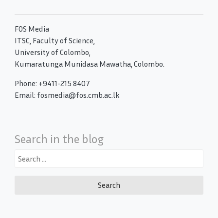
FOS Media
ITSC, Faculty of Science,
University of Colombo,
Kumaratunga Munidasa Mawatha, Colombo.
Phone: +9411-215 8407
Email: fosmedia@fos.cmb.ac.lk
Search in the blog
Search
for: