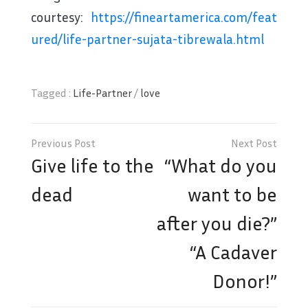
courtesy:
https://fineartamerica.com/feat
ured/life-partner-sujata-tibrewala.html
Tagged :
Life-Partner
/
love
Post
navigation
Give life to the
“What do you
dead
want to be
after you die?”
“A Cadaver
Donor!”