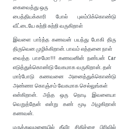
கைவைத்து ஒரு
பைத்தியக்காரி போல் புலம்பிக்கொண்டு
வீட்டையே சுற்றி சுற்றி வருகிறாள்
இவளை பார்த்த கணவன் பயந்து போகி திரு
திருவென முழிக்கிறான். பாவம் எத்தனை நாள்
வைத்த பாசமோ!!! கணவனின் நண்பன் Car
எடுத்துக்கொண்டு வேகமாக வருகிறான். தன்
மார்போடு கணவனை அனைத்துக்கொண்டு
அண்ணா கொஞ்சம் வேகமாக செல்லுங்கள்
என்கிறான். அந்த ஒரு நொடி இவளையா
வெறுத்தேன் என்று கண் மூடி அழுகிறான்
கணவன்.
மருத்துவமனையில் தீவீர சிகிச்சை பிரிவில்