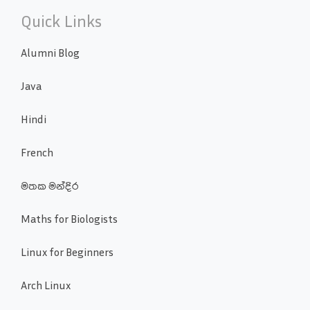
Quick Links
Alumni Blog
Java
Hindi
French
මතක මන්දිර
Maths for Biologists
Linux for Beginners
Arch Linux