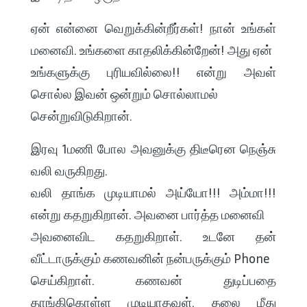
ஏன் என்னை வெறுக்கின்றீர்கள்! நான் உங்கள்
மனைவி. உங்களை காதலிக்கின்றேன்! அது ஏன்
உங்களுக்கு புரியவில்லை!! என்று அவள்
சொல்ல இவன் ஒன்றும் சொல்லாமல்
சென்றுவிடுகிறான்.
இரவு 1மணி போல அவனுக்கு திடீரென நெஞ்சு
வலி வருகிறது.
வலி தாங்க முடியாமல் அய்யோ!!! அம்மா!!!
என்று கதறுகிறான். அவனை பார்த்த மனைவி
அவனைவிட கதறுகிறாள். உடனே தன்
வீட்டாருக்கும் கணவனின் நன்பருக்கும் Phone
செய்கிறாள். கணவன் துடிப்பதை
தாங்கிகொள்ள முடியாதவள். தலை மீது