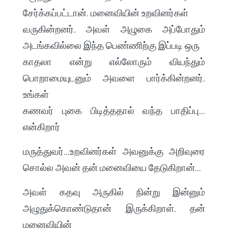
சேர்க்கப்பட்டான். மனைவியின் உறவினர்கள்
வருகின்றனர். அவள் அழுகை அப்போதும்
அடங்கவில்லை இந்த பெண்ணிற்கு இப்படி ஒரு
காதலா என்று எல்லோரும் வியந்தும்
பொறாமையுடனும் அவளை பார்க்கின்றனர்.
உங்கள்
கணவர் புகை பிடித்ததால் வந்த பாதிப்பு…
என்கிறார்
மருத்துவர்…உறவினர்கள் அவனுக்கு அறிவுரை
சொல்ல அவன் தன் மனைவியை தேடுகிறான்…
அவள் கதவு அருகில் நின்று இன்னும்
அழுதுக்கொண்டுதான் இருக்கிறாள். தன்
மனைவியின்