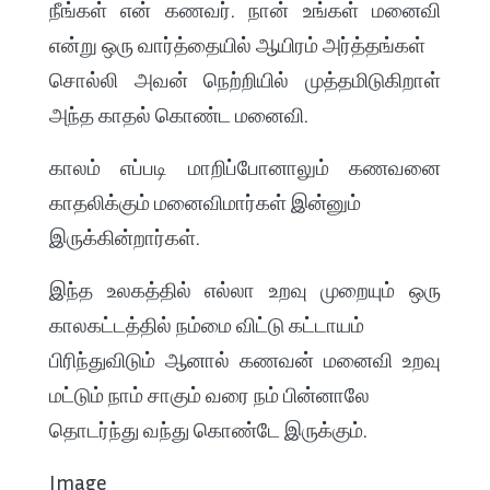
நீங்கள் என் கணவர். நான் உங்கள் மனைவி
என்று ஒரு வார்த்தையில் ஆயிரம் அர்த்தங்கள்
சொல்லி அவன் நெற்றியில் முத்தமிடுகிறாள்
அந்த காதல் கொண்ட மனைவி.
காலம் எப்படி மாறிப்போனாலும் கணவனை
காதலிக்கும் மனைவிமார்கள் இன்னும்
இருக்கின்றார்கள்.
இந்த உலகத்தில் எல்லா உறவு முறையும் ஒரு
காலகட்டத்தில் நம்மை விட்டு கட்டாயம்
பிரிந்துவிடும் ஆனால் கணவன் மனைவி உறவு
மட்டும் நாம் சாகும் வரை நம் பின்னாலே
தொடர்ந்து வந்து கொண்டே இருக்கும்.
Image