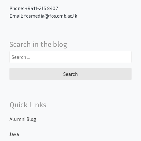
Phone: +9411-215 8407
Email: fosmedia@fos.cmb.ac.lk
Search in the blog
Search
for:
Quick Links
Alumni Blog
Java