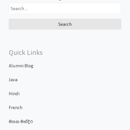
Search
for:
Quick Links
Alumni Blog
Java
Hindi
French
මතක මන්දිර