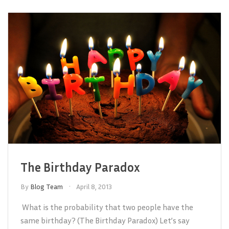
The Birthday Paradox
By
Blog Team
April 8, 2013
What is the probability that two people have the
same birthday? (The Birthday Paradox) Let’s say