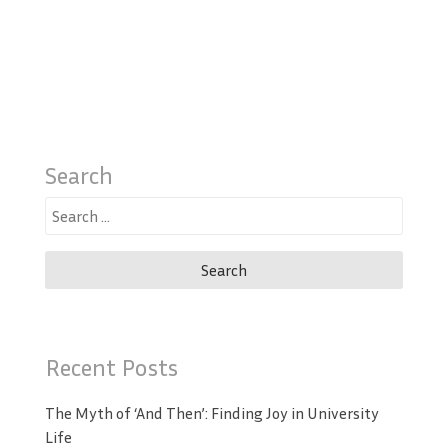
Search
Search
for:
Recent Posts
The Myth of ‘And Then’: Finding Joy in University
Life