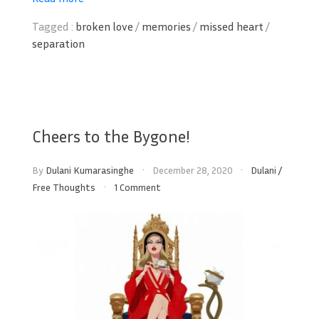
Tagged :
broken love
/
memories
/
missed heart
/
separation
Cheers to the Bygone!
By
Dulani Kumarasinghe
December 28, 2020
Dulani
/
Free Thoughts
1 Comment