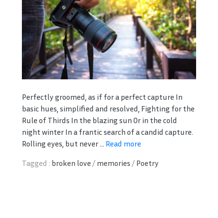
Perfectly groomed, as if for a perfect capture In
basic hues, simplified and resolved, Fighting for the
Rule of Thirds In the blazing sun Or in the cold
night winter In a frantic search of a candid capture.
Rolling eyes, but never ...
Read more
Tagged :
broken love
/
memories
/
Poetry