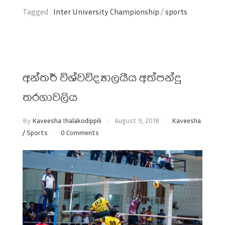
Tagged :
Inter University Championship
/
sports
අන්තර් විශ්වවිද්‍යාලයීය අත්පන්දු
තරගාවලිය
By
Kaveesha Ihalakodippili
August 9, 2018
Kaveesha
/
Sports
0 Comments