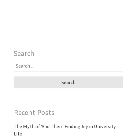
Search
Search
for:
Recent Posts
The Myth of ‘And Then’: Finding Joy in University
Life