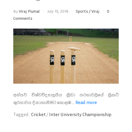
By
Viraj Piumal
July 19, 2018
Sports
/
Viraj
0
Comments
අන්තර් විශ්වවිද්‍යාලයීය ක්‍රීඩා තරගාවලියේ ක්‍රිකට්
ශුරතාවය දිනාගැනීමට කොළඹ ...
Read more
Tagged :
Cricket
/
Inter University Championship