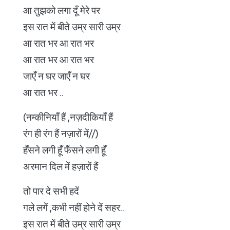
आ तुझको लगा दूँ मेरे पर
इस रात में बीते उम्र सारी उम्र
आ रात भर आ रात भर
आ रात भर आ रात भर
जाएँ न घर जाएँ न घर
आ रात भर ..
(नम्कीनियाँ हैं ,नज़दीकियाँ हैं
रंग ही रंग हैं नज़ारों में//)
हँसने लगी हूँ फँसने लगी हूँ
अरमान दिल में हज़ारों हैं
तो पार दे सभी हदें
गले लगें ,कभी नहीं होने दें सहर..
इस रात में बीते उम्र सारी उम्र