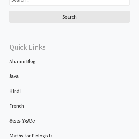
for:
Quick Links
Alumni Blog
Java
Hindi
French
මතක මන්දිර
Maths for Biologists