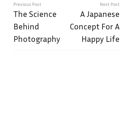
Post
navigation
The Science
A Japanese
Behind
Concept For A
Photography
Happy Life