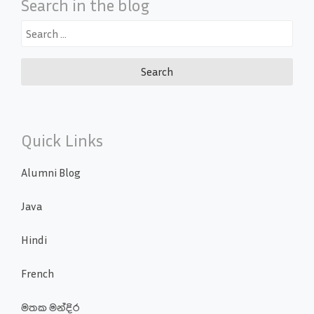
Search in the blog
Search
for:
Quick Links
Alumni Blog
Java
Hindi
French
මතක මන්දිර