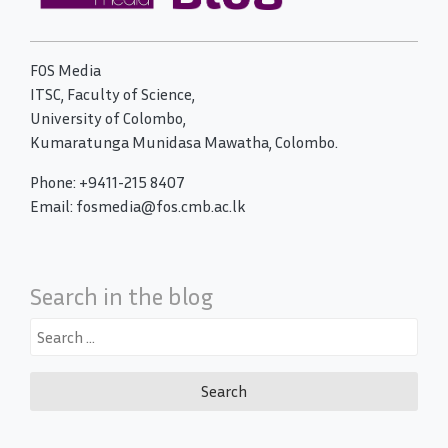
FOS Media
ITSC, Faculty of Science,
University of Colombo,
Kumaratunga Munidasa Mawatha, Colombo.
Phone: +9411-215 8407
Email: fosmedia@fos.cmb.ac.lk
Search in the blog
Search
for: