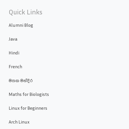
Quick Links
Alumni Blog
Java
Hindi
French
මතක මන්දිර
Maths for Biologists
Linux for Beginners
Arch Linux