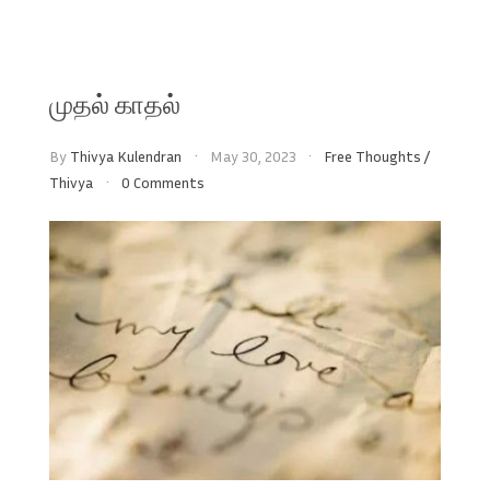
முதல் காதல்
By
Thivya Kulendran
May 30, 2023
Free Thoughts
/
Thivya
0 Comments