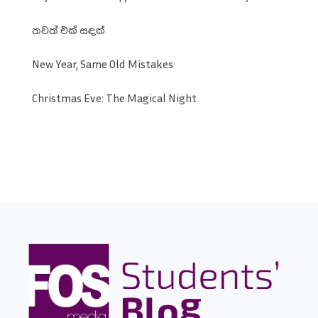
තවත් එක් සඳක්
New Year, Same Old Mistakes
Christmas Eve: The Magical Night