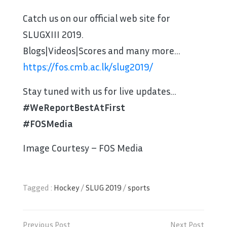
Catch us on our official web site for
SLUGXIII 2019.
Blogs|Videos|Scores and many more…
https://fos.cmb.ac.lk/slug2019/
Stay tuned with us for live updates…
#WeReportBestAtFirst
#FOSMedia
Image Courtesy – FOS Media
Tagged :
Hockey
/
SLUG 2019
/
sports
Post