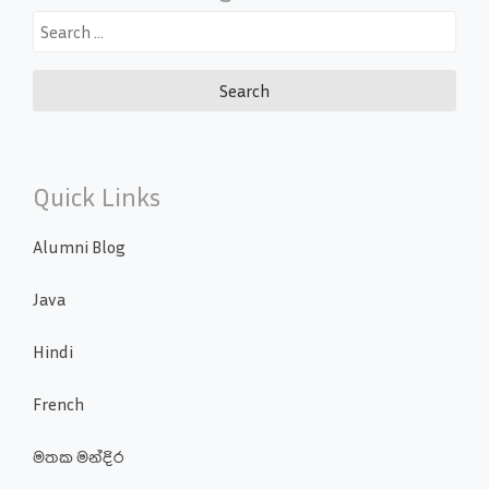
Search
for:
Quick Links
Alumni Blog
Java
Hindi
French
මතක මන්දිර