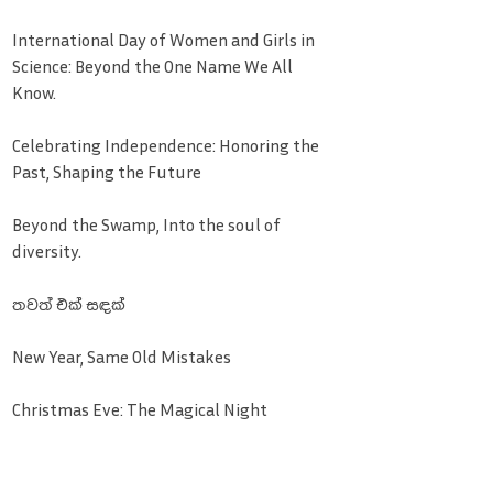
International Day of Women and Girls in
Science: Beyond the One Name We All
Know.
Celebrating Independence: Honoring the
Past, Shaping the Future
Beyond the Swamp, Into the soul of
diversity.
තවත් එක් සඳක්
New Year, Same Old Mistakes
Christmas Eve: The Magical Night