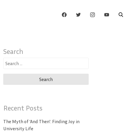
Search
Search
for:
Recent Posts
The Myth of ‘And Then’: Finding Joy in
University Life