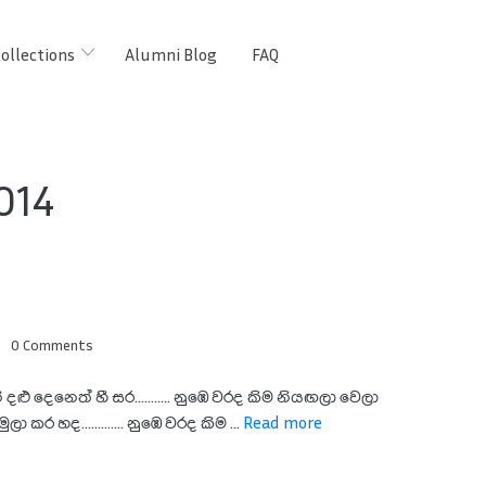
ollections
Alumni Blog
FAQ
014
0 Comments
 දළු දෙනෙත් හී සර........... නුඹෙ වරද කිම නියඟලා වෙලා
ා කර හද............. නුඹෙ වරද කිම ...
Read more