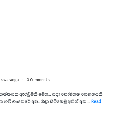
swaranga
0 Comments
සන්තයක ඇරබුමකි මෙය... සදා නොමියන සෙනහසකි
තය නම් ගංතෙරේ අප.. බලා සිටිනෙමු අතින් අත ...
Read