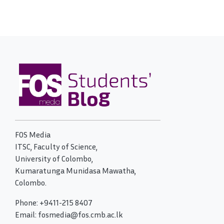
FOS Media
ITSC, Faculty of Science,
University of Colombo,
Kumaratunga Munidasa Mawatha,
Colombo.
Phone: +9411-215 8407
Email: fosmedia@fos.cmb.ac.lk