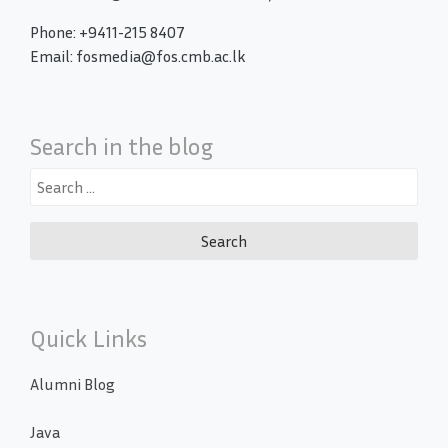
Phone: +9411-215 8407
Email: fosmedia@fos.cmb.ac.lk
Search in the blog
Search
for:
Quick Links
Alumni Blog
Java