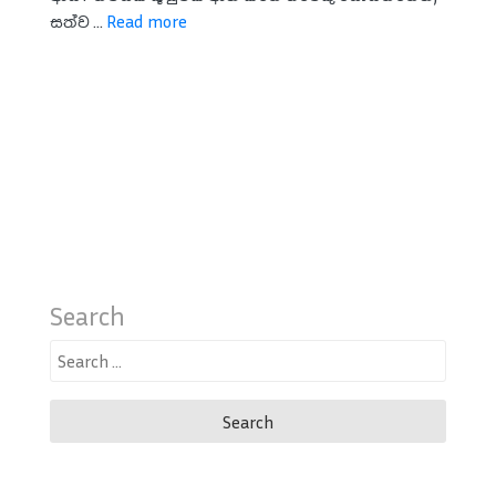
සත්ව ...
Read more
Search
Search
for: