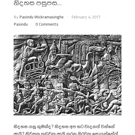
නිදහස පසුපස…
By
Pasindu Wickramasinghe
February 4, 2017
Pasindu
0 Comments
නිදහස යනු කුමක්ද? නිදහස අප හට වැදගත් වන්නේ
ඇයි? නිවසක කූඩුවක ඇති කරන ගිරවකු සොයන්නේත්,