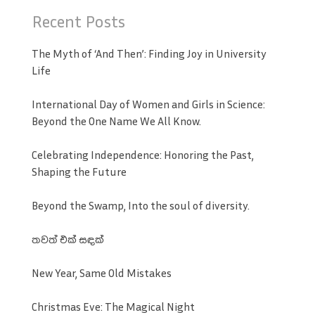
Recent Posts
The Myth of ‘And Then’: Finding Joy in University
Life
International Day of Women and Girls in Science:
Beyond the One Name We All Know.
Celebrating Independence: Honoring the Past,
Shaping the Future
Beyond the Swamp, Into the soul of diversity.
තවත් එක් සඳක්
New Year, Same Old Mistakes
Christmas Eve: The Magical Night