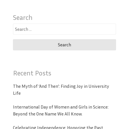
Search
Search
for:
Recent Posts
The Myth of ‘And Then’: Finding Joy in University
Life
International Day of Women and Girls in Science:
Beyond the One Name We All Know.
Celebrating Independence: Honoring the Past,