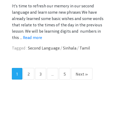
It's time to refresh our memory in our second
language and learn some new phrases We have
already learned some basic wishes and some words
that relate to the times of the day in the previous
lesson. We will be learning digits and numbers in
this ...
Read more
Tagged :
Second Language
/
Sinhala
/
Tamil
1
2
3
…
5
Next »