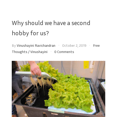
Why should we have a second
hobby for us?
By
Vinushayini Ravichandran
October 2, 2019
Free
Thoughts
/
Vinushayini
0 Comments