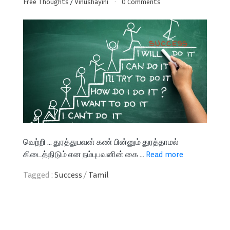
Free Thoughts
/
Vinushayini
0 Comments
வெற்றி ... துரத்துபவன் கண் பின்னும் துரத்தாமல்
கிடைத்திடும் என நம்புபவனின் கை ...
Read more
Tagged :
Success
/
Tamil