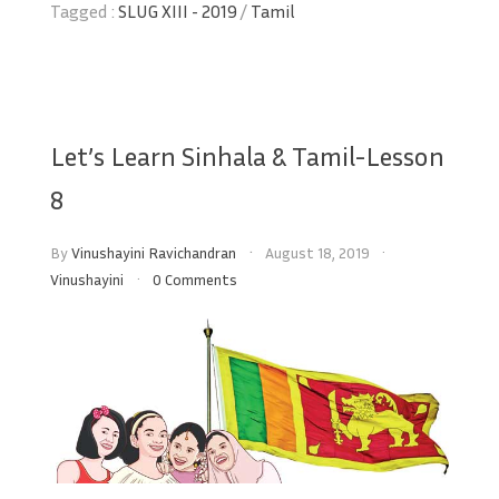
Tagged :
SLUG XIII - 2019
/
Tamil
Let’s Learn Sinhala & Tamil-Lesson
8
By
Vinushayini Ravichandran
August 18, 2019
Vinushayini
0 Comments