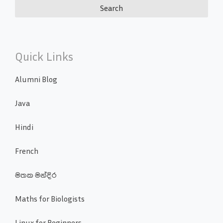
Quick Links
Alumni Blog
Java
Hindi
French
මතක මන්දිර
Maths for Biologists
Linux for Beginners