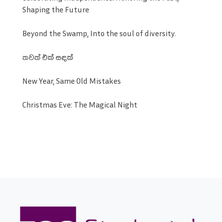
Shaping the Future
Beyond the Swamp, Into the soul of diversity.
තවත් එක් සඳක්
New Year, Same Old Mistakes
Christmas Eve: The Magical Night