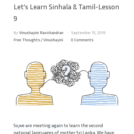
Let’s Learn Sinhala & Tamil-Lesson
9
By
Vinushayini Ravichandran
September 15, 2019
Free Thoughts
/
Vinushayini
0 Comments
So,we are meeting again to learn the second
national languages of mother Sri Lanka. We have