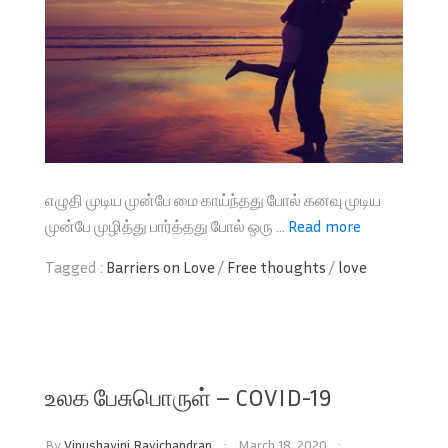
எழுதி முடிய முன்பே மை காய்ந்தது போல் கனவு முடிய
முன்பே முழித்து பார்த்தது போல் ஒரு ...
Read more
Tagged :
Barriers on Love
/
Free thoughts
/
love
உலக பேசுபொருள் – COVID-19
By
Vinushayini Ravichandran
March 18, 2020