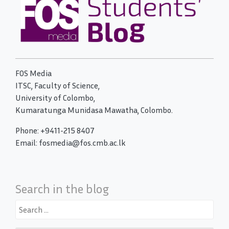
FOS Media
ITSC, Faculty of Science,
University of Colombo,
Kumaratunga Munidasa Mawatha, Colombo.
Phone: +9411-215 8407
Email: fosmedia@fos.cmb.ac.lk
Search in the blog
Search
for: